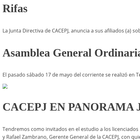
Rifas
La Junta Directiva de CACEPJ, anuncia a sus afiliados (a) s
Asamblea General Ordinari
El pasado sábado 17 de mayo del corriente se realizó en T
CACEPJ EN PANORAMA 
Tendremos como invitados en el estudio a los licenciados 
y Rafael Zambrano, Gerente General de la CACEPJ, con qui