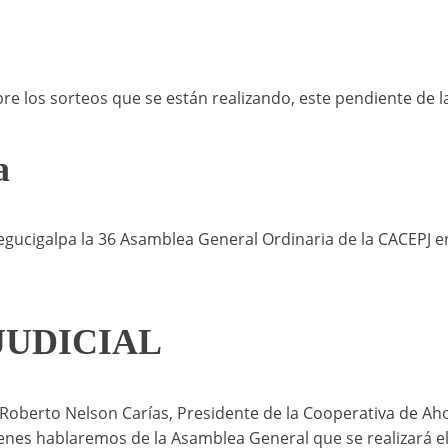
obre los sorteos que se están realizando, este pendiente de l
a
egucigalpa la 36 Asamblea General Ordinaria de la CACEPJ en
JUDICIAL
Roberto Nelson Carías, Presidente de la Cooperativa de Aho
enes hablaremos de la Asamblea General que se realizará el