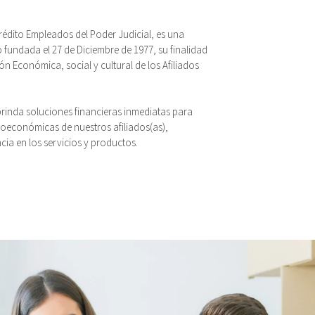
édito Empleados del Poder Judicial, es una
o fundada el 27 de Diciembre de 1977, su finalidad
ón Económica, social y cultural de los Afiliados
inda soluciones financieras inmediatas para
ioeconómicas de nuestros afiliados(as),
ncia en los servicios y productos.