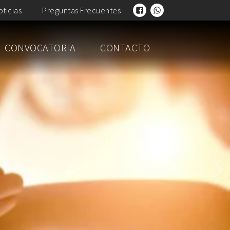
oticias
Preguntas Frecuentes
CONVOCATORIA
CONTACTO