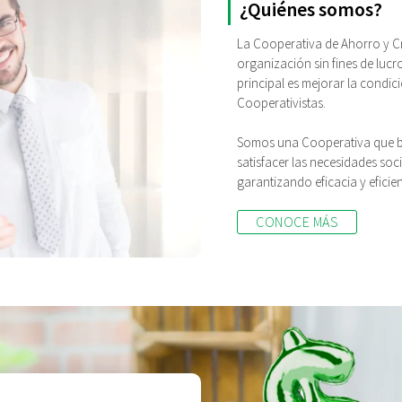
¿Quiénes somos?
La Cooperativa de Ahorro y Cr
organización sin fines de lucr
principal es mejorar la condici
Cooperativistas.
Somos una Cooperativa que br
satisfacer las necesidades soc
garantizando eficacia y eficie
CONOCE MÁS