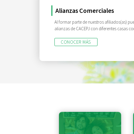
Alianzas Comerciales
Al formar parte de nuestros afiliados(as) pu
alianzas de CACEPJ con diferentes casas co
CONOCER MÁS