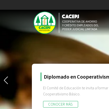
Diplomado en Cooperativism
El Comité de Educación te invita a forma
Cooperativismo Básico.
CONOCER MÁS