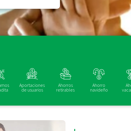
amos
Aportaciones
Ahorros
Ahorro
Ah
dita
de usuarios
retirables
navideño
vaca