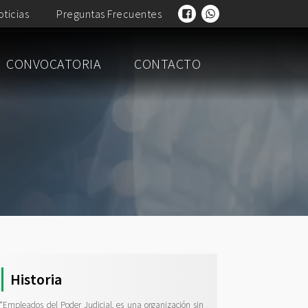
oticias
Preguntas Frecuentes
CONVOCATORIA
CONTACTO
Historia
“Empleados del Poder Judicial, es una organización sin