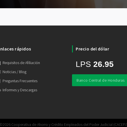
nlaces rápidos
Precio del dólar
Requisitos de Afiliación
Noticias / Blog
Banco Central de Honduras
Preguntas Frecuentes
Informes y Descargas
©2026 Cooperativa de Ahorro y Crédito Empleados del Poder Judicial (CACEPJ