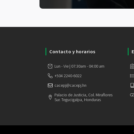
Contacto y horarios
E
Lun - Vie | 07:30am - 04:00 am
+504 2240-6022
cacepj@cacepj.hn
Palacio de Justicia, Col. Miraflores
Sur. Tegucigalpa, Honduras