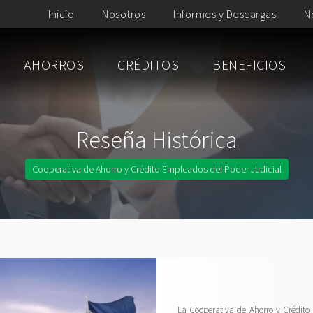
Inicio
Nosotros
Informes y Descargas
N
AHORROS
CRÉDITOS
BENEFICIOS
Reseña Histórica
Cooperativa de Ahorro y Crédito Empleados del Poder Judicial
La Cooperativa de Ahorro y Crédito 