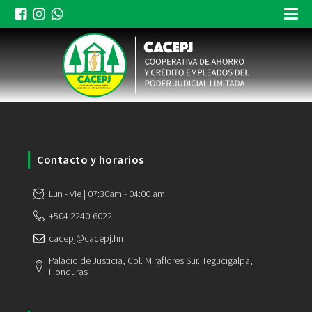
Contacto y horarios
Lun - Vie | 07:30am - 04:00 am
+504 2240-6022
cacepj@cacepj.hn
Palacio de Justicia, Col. Miraflores Sur. Tegucigalpa,
Honduras