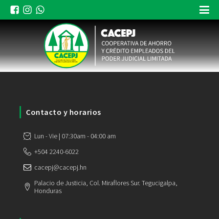
Contacto y horarios
Lun - Vie | 07:30am - 04:00 am
+504 2240-6022
cacepj@cacepj.hn
Palacio de Justicia, Col. Miraflores Sur. Tegucigalpa,
Honduras