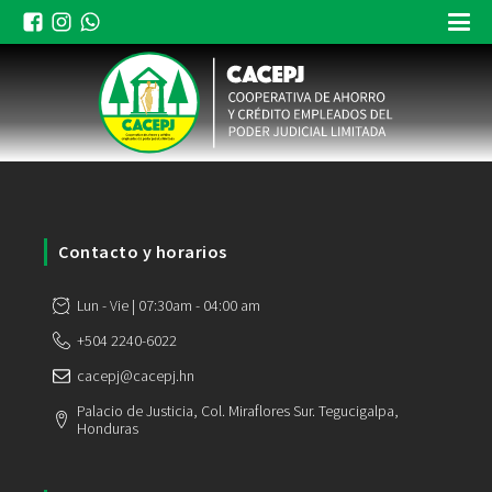
Contacto y horarios
Lun - Vie | 07:30am - 04:00 am
+504 2240-6022
cacepj@cacepj.hn
Palacio de Justicia, Col. Miraflores Sur. Tegucigalpa,
Honduras