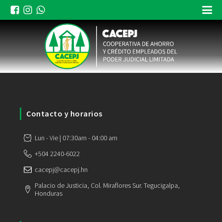
Contacto y horarios
Lun - Vie | 07:30am - 04:00 am
+504 2240-6022
cacepj@cacepj.hn
Palacio de Justicia, Col. Miraflores Sur. Tegucigalpa,
Honduras