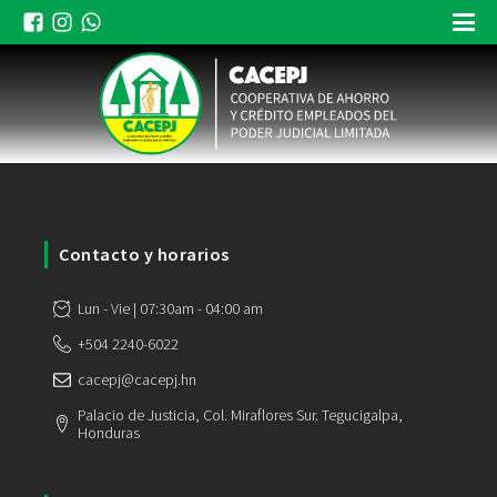
Contacto y horarios
Lun - Vie | 07:30am - 04:00 am
+504 2240-6022
cacepj@cacepj.hn
Palacio de Justicia, Col. Miraflores Sur. Tegucigalpa,
Honduras