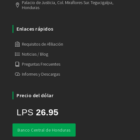
Palacio de Justicia, Col. Miraflores Sur. Tegucigalpa,
Honduras
Enlaces rápidos
Requisitos de Afiliación
Noticias / Blog
Preguntas Frecuentes
Informes y Descargas
Precio del dólar
Banco Central de Honduras