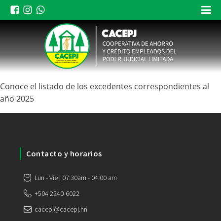
Conoce el listado de los excedentes correspondientes al
año 2025
Contacto y horarios
Lun - Vie | 07:30am - 04:00 am
+504 2240-6022
cacepj@cacepj.hn