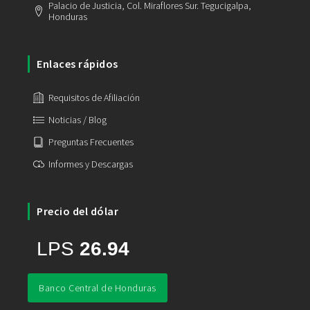
Palacio de Justicia, Col. Miraflores Sur. Tegucigalpa,
Honduras
Enlaces rápidos
Requisitos de Afiliación
Noticias / Blog
Preguntas Frecuentes
Informes y Descargas
Precio del dólar
Banco Central de Honduras