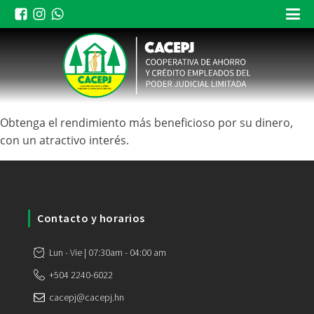
Obtenga el rendimiento más beneficioso por su dinero,
con un atractivo interés.
Contacto y horarios
Lun - Vie | 07:30am - 04:00 am
+504 2240-6022
cacepj@cacepj.hn