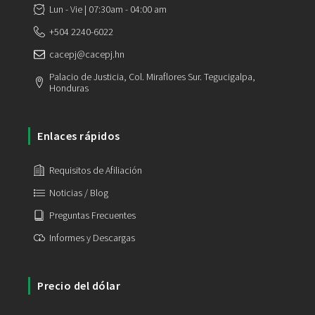
Lun - Vie | 07:30am - 04:00 am
+504 2240-6022
cacepj@cacepj.hn
Palacio de Justicia, Col. Miraflores Sur. Tegucigalpa,
Honduras
Enlaces rápidos
Requisitos de Afiliación
Noticias / Blog
Preguntas Frecuentes
Informes y Descargas
Precio del dólar