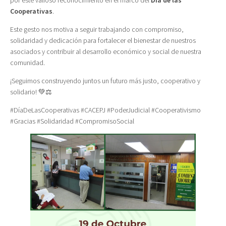
Cooperativas
.
Este gesto nos motiva a seguir trabajando con compromiso,
solidaridad y dedicación para fortalecer el bienestar de nuestros
asociados y contribuir al desarrollo económico y social de nuestra
comunidad.
¡Seguimos construyendo juntos un futuro más justo, cooperativo y
solidario! 💚⚖️
#DíaDeLasCooperativas #CACEPJ #PoderJudicial #Cooperativismo
#Gracias #Solidaridad #CompromisoSocial