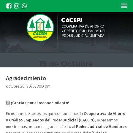
Agradecimiento
octubre 20, 2025, 8:09 pm
🙌
¡Gracias por el reconocimiento!
En nombre de todos los que conformamos la
Cooperativa de Ahorro
y Crédito Empleados del Poder Judicial (CACEPJ)
, expresamos
nuestro más profundo agradecimiento al
Poder Judicial de Honduras
por este valioso reconocimiento en el marco del
Día de las