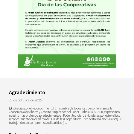
Agradecimiento
20 de octubre de 2025
🙌 ¡Gracias por el reconocimiento! En nombre de todos los que conformamos la
Cooperativa de Ahorro y Crédito Empleados del Poder Judicial (CACEPJ), expresamos
nuestro más profundo agradecimiento al Poder Judicial de Honduras por este valioso
reconocimiento en el marco del Día de las Cooperativas. Este gesto nos motiva a seguir
trabajando con compromiso, solidaridad […]