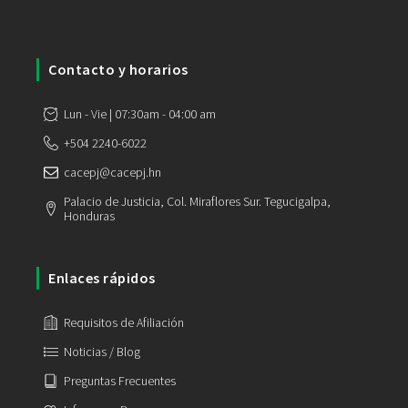
Contacto y horarios
Lun - Vie | 07:30am - 04:00 am
+504 2240-6022
cacepj@cacepj.hn
Palacio de Justicia, Col. Miraflores Sur. Tegucigalpa,
Honduras
Enlaces rápidos
Requisitos de Afiliación
Noticias / Blog
Preguntas Frecuentes